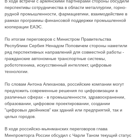
В ходе встречи с армянскими партнерами стороны обсудили
перспективы сотрудничества в области металлургии, горно-
рудной промышленности, фармацевтики, взаимодействие в
рамках программы финансовой поддержки промышленной
кооперации ЕАЭС.
По итогам переговоров с Министром Правительства
Республики Сербия Ненадом Поповичем стороны наметили
ряд перспективных направлений для совместной работы -
гражданские автономные транспортные системы,
робототехника, искусственный интеллект, цифровые
технологии.
По словам Антона Алиханова, российские компании могут
предложить современные решения по цифровизации в
различных сферах - в промышленности, здравоохранении,
образовании, цифровом проектировании, создании
"цифровых двойников" как зданий или предприятий, так и
целых городов.
В ходе российско-мьянманских переговоров глава
Минпромторга России обсудил с Чарли Таном текущий статус