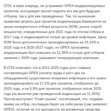
СПЭ, в свою очередь, не устраивает OPEX модернизируемых
проектов, ассоциация просит поднять его как для будущих
отборов, так и для уже проведенных. Так, по нынешним
правилам затраты для проектов модернизации базируются на
ценах конкурентного отбора мощности (КОМ, рынок старой
мощности), определенных для 2021 года по итогам отбора в
2017 году, и индексируются только до уровня инфляции. Цена
КОМ была дополнительно проиндексирована на 15,16% в
2025 году и в 2026-2027 годах, но OPEX программы
модернизации был повышен на 11,36% и только для отборов
начиная с 2029 года, указывают генерирующие компании.
В СПЭ отмечают, что в 2021-2025 годах рост главных
составляющих OPEX (оплата труда и рост цен на
оборудование) существенно опережал инфляцию и его нужно
проиндексировать на 17,2% для проектов, отобранных до
2025 года, и на 5,9% для проектов, отобранных после 2025
года (за вычетом уже проведенной индексации на 11,36%).
Против выступает "Совет рынка", посчитавший, что, подавая
заявку на отбор, поставщик берет на себя риски (сам заявляет
OPEX), получая за это доходность на вложенные средства.