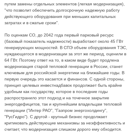
путем замены отдельных элементов (легкая модернизация),
"что позволит обеспечить долгосрочную надежную работу
действующего оборудования при меньших капитальных
затратах и в сжатые сроки".
По оценкам СО, до 2042 года первый парковый ресурс
(базовый показатель надежности) выработают около 45 ГВт
генерирующих мощностей. В СПЭ объем оборудования ТЭС,
нуждающегося в модернизации за этот же период, оценили в
64 ГВт. Поэтому ответ на то, в каком виде будет продлена
модернизация старой тепловой генерации в России, станет
ключевым для российской энергетики на ближайшие годы. В
первую очередь это касается и финансов. С одной стороны,
принцип целевых инвестнадбавок продолжает быть крайне
удобным как государству, которое в последние годы
распространило этот подход и на точечное закрытие
энергодефицитов, так и крупнейшим владельцам тепловой
генерации ("Интер РАО", "Газпром энергохолдингу",
"РусГидро"). С другой - крупный бизнес продолжает
критиковать действующие механизмы за неэффективность и
считает, что модернизация слишком дорого ему обходится.