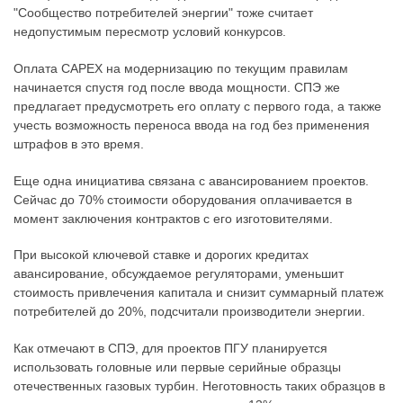
"Сообщество потребителей энергии" тоже считает
недопустимым пересмотр условий конкурсов.
Оплата CAPEX на модернизацию по текущим правилам
начинается спустя год после ввода мощности. СПЭ же
предлагает предусмотреть его оплату с первого года, а также
учесть возможность переноса ввода на год без применения
штрафов в это время.
Еще одна инициатива связана с авансированием проектов.
Сейчас до 70% стоимости оборудования оплачивается в
момент заключения контрактов с его изготовителями.
При высокой ключевой ставке и дорогих кредитах
авансирование, обсуждаемое регуляторами, уменьшит
стоимость привлечения капитала и снизит суммарный платеж
потребителей до 20%, подсчитали производители энергии.
Как отмечают в СПЭ, для проектов ПГУ планируется
использовать головные или первые серийные образцы
отечественных газовых турбин. Неготовность таких образцов в