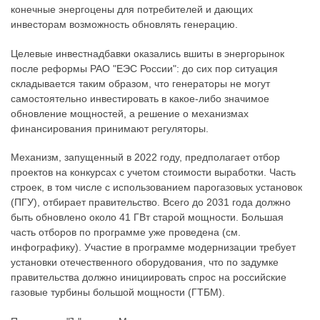
конечные энергоцены для потребителей и дающих
инвесторам возможность обновлять генерацию.
Целевые инвестнадбавки оказались вшиты в энергорынок
после реформы РАО "ЕЭС России": до сих пор ситуация
складывается таким образом, что генераторы не могут
самостоятельно инвестировать в какое-либо значимое
обновление мощностей, а решение о механизмах
финансирования принимают регуляторы.
Механизм, запущенный в 2022 году, предполагает отбор
проектов на конкурсах с учетом стоимости выработки. Часть
строек, в том числе с использованием парогазовых установок
(ПГУ), отбирает правительство. Всего до 2031 года должно
быть обновлено около 41 ГВт старой мощности. Большая
часть отборов по программе уже проведена (см.
инфографику). Участие в программе модернизации требует
установки отечественного оборудования, что по задумке
правительства должно инициировать спрос на российские
газовые турбины большой мощности (ГТБМ).