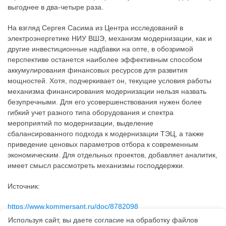
выгоднее в два-четыре раза.
На взгляд Сергея Сасима из Центра исследований в
электроэнергетике НИУ ВШЭ, механизм модернизации, как и
другие инвестиционные надбавки на опте, в обозримой
перспективе останется наиболее эффективным способом
аккумулирования финансовых ресурсов для развития
мощностей. Хотя, подчеркивает он, текущие условия работы
механизма финансирования модернизации нельзя назвать
безупречными. Для его усовершенствования нужен более
гибкий учет разного типа оборудования и спектра
мероприятий по модернизации, выделение
сбалансированного подхода к модернизации ТЭЦ, а также
приведение ценовых параметров отбора к современным
экономическим. Для отдельных проектов, добавляет аналитик,
имеет смысл рассмотреть механизмы господдержки.
Источник:
https://www.kommersant.ru/doc/8782098
Используя сайт, вы даете согласие на обработку файлов