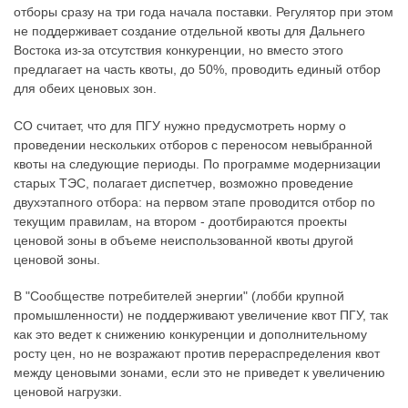
отборы сразу на три года начала поставки. Регулятор при этом
не поддерживает создание отдельной квоты для Дальнего
Востока из-за отсутствия конкуренции, но вместо этого
предлагает на часть квоты, до 50%, проводить единый отбор
для обеих ценовых зон.
СО считает, что для ПГУ нужно предусмотреть норму о
проведении нескольких отборов с переносом невыбранной
квоты на следующие периоды. По программе модернизации
старых ТЭС, полагает диспетчер, возможно проведение
двухэтапного отбора: на первом этапе проводится отбор по
текущим правилам, на втором - доотбираются проекты
ценовой зоны в объеме неиспользованной квоты другой
ценовой зоны.
В "Сообществе потребителей энергии" (лобби крупной
промышленности) не поддерживают увеличение квот ПГУ, так
как это ведет к снижению конкуренции и дополнительному
росту цен, но не возражают против перераспределения квот
между ценовыми зонами, если это не приведет к увеличению
ценовой нагрузки.