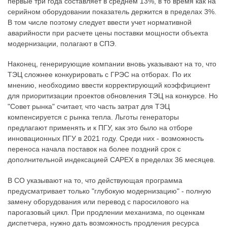
первые три года составляет в среднем 13%, в то время как на
серийном оборудовании показатель держится в пределах 3%.
В том числе поэтому следует ввести учет нормативной
аварийности при расчете цены поставки мощности объекта
модернизации, полагают в СПЭ.
Наконец, генерирующие компании вновь указывают на то, что
ТЭЦ сложнее конкурировать с ГРЭС на отборах. По их
мнению, необходимо ввести корректирующий коэффициент
для приоритизации проектов обновления ТЭЦ на конкурсе. Но
"Совет рынка" считает, что часть затрат для ТЭЦ
компенсируется с рынка тепла. Льготы генераторы
предлагают применять и к ПГУ, как это было на отборе
инновационных ПГУ в 2021 году. Среди них - возможность
переноса начала поставок на более поздний срок с
дополнительной индексацией CAPEX в пределах 36 месяцев.
В СО указывают на то, что действующая программа
предусматривает только "глубокую модернизацию" - полную
замену оборудования или перевод с паросилового на
парогазовый цикл. При продлении механизма, по оценкам
диспетчера, нужно дать возможность продления ресурса