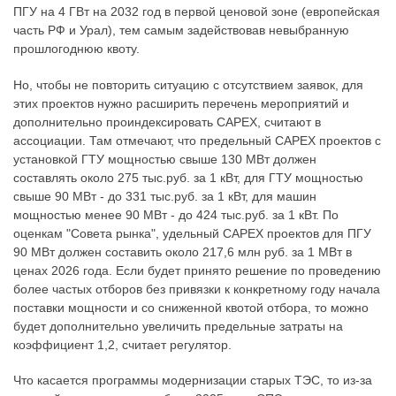
ПГУ на 4 ГВт на 2032 год в первой ценовой зоне (европейская
часть РФ и Урал), тем самым задействовав невыбранную
прошлогоднюю квоту.
Но, чтобы не повторить ситуацию с отсутствием заявок, для
этих проектов нужно расширить перечень мероприятий и
дополнительно проиндексировать CAPEX, считают в
ассоциации. Там отмечают, что предельный CAPEX проектов с
установкой ГТУ мощностью свыше 130 МВт должен
составлять около 275 тыс.руб. за 1 кВт, для ГТУ мощностью
свыше 90 МВт - до 331 тыс.руб. за 1 кВт, для машин
мощностью менее 90 МВт - до 424 тыс.руб. за 1 кВт. По
оценкам "Совета рынка", удельный CAPEX проектов для ПГУ
90 МВт должен составить около 217,6 млн руб. за 1 МВт в
ценах 2026 года. Если будет принято решение по проведению
более частых отборов без привязки к конкретному году начала
поставки мощности и со сниженной квотой отбора, то можно
будет дополнительно увеличить предельные затраты на
коэффициент 1,2, считает регулятор.
Что касается программы модернизации старых ТЭС, то из-за