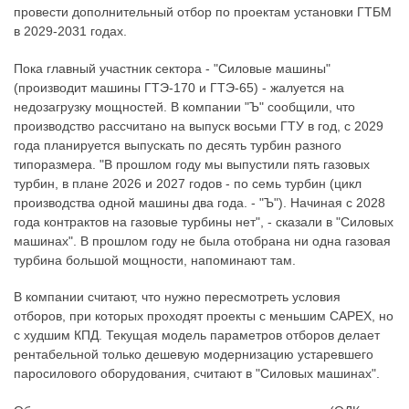
провести дополнительный отбор по проектам установки ГТБМ
в 2029-2031 годах.
Пока главный участник сектора - "Силовые машины"
(производит машины ГТЭ-170 и ГТЭ-65) - жалуется на
недозагрузку мощностей. В компании "Ъ" сообщили, что
производство рассчитано на выпуск восьми ГТУ в год, с 2029
года планируется выпускать по десять турбин разного
типоразмера. "В прошлом году мы выпустили пять газовых
турбин, в плане 2026 и 2027 годов - по семь турбин (цикл
производства одной машины два года. - "Ъ"). Начиная с 2028
года контрактов на газовые турбины нет", - сказали в "Силовых
машинах". В прошлом году не была отобрана ни одна газовая
турбина большой мощности, напоминают там.
В компании считают, что нужно пересмотреть условия
отборов, при которых проходят проекты с меньшим CAPEX, но
с худшим КПД. Текущая модель параметров отборов делает
рентабельной только дешевую модернизацию устаревшего
паросилового оборудования, считают в "Силовых машинах".