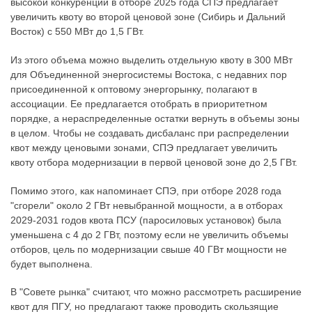
высокой конкуренции в отборе 2025 года СПЭ предлагает
увеличить квоту во второй ценовой зоне (Сибирь и Дальний
Восток) с 550 МВт до 1,5 ГВт.
Из этого объема можно выделить отдельную квоту в 300 МВт
для Объединенной энергосистемы Востока, с недавних пор
присоединенной к оптовому энергорынку, полагают в
ассоциации. Ее предлагается отобрать в приоритетном
порядке, а нераспределенные остатки вернуть в объемы зоны
в целом. Чтобы не создавать дисбаланс при распределении
квот между ценовыми зонами, СПЭ предлагает увеличить
квоту отбора модернизации в первой ценовой зоне до 2,5 ГВт.
Помимо этого, как напоминает СПЭ, при отборе 2028 года
"сгорели" около 2 ГВт невыбранной мощности, а в отборах
2029-2031 годов квота ПСУ (паросиловых установок) была
уменьшена с 4 до 2 ГВт, поэтому если не увеличить объемы
отборов, цель по модернизации свыше 40 ГВт мощности не
будет выполнена.
В "Совете рынка" считают, что можно рассмотреть расширение
квот для ПГУ, но предлагают также проводить скользящие