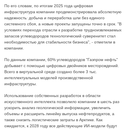
По его словам, по итогам 2025 года цифровая
инфраструктура компании продемонстрировала абсолютную
надежность: добыча и переработка шли без единого
системного сбоя, а новые проекты запущены точно в срок. "В
условиях перехода отрасли к разработке трудноизвлекаемых
запасов углеводородов технологический суверенитет стал
необходимостью для стабильности бизнеса", - отметили в
компании.
По данным компании, 60% углеводородов "Газпром нефть"
добывает с помощью цифровых двойников месторождений.
Всего в виртуальной среде создано более 3 тыс.
интеллектуальных моделей производственной
инфраструктуры.
Использование собственных разработок в области
искусственного интеллекта позволило компании в шесть раз
ускорить анализ геологической информации, увеличить
объемы и расширить линейку выпуска нефтепродуктов, а
также снизить логистические затраты в Арктике. Как
ожидается, к 2028 году все действующие ИИ-модели будут