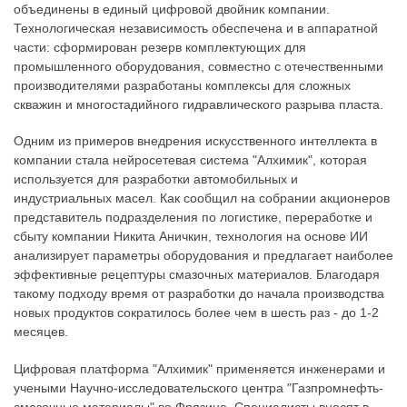
объединены в единый цифровой двойник компании.
Технологическая независимость обеспечена и в аппаратной
части: сформирован резерв комплектующих для
промышленного оборудования, совместно с отечественными
производителями разработаны комплексы для сложных
скважин и многостадийного гидравлического разрыва пласта.
Одним из примеров внедрения искусственного интеллекта в
компании стала нейросетевая система "Алхимик", которая
используется для разработки автомобильных и
индустриальных масел. Как сообщил на собрании акционеров
представитель подразделения по логистике, переработке и
сбыту компании Никита Аничкин, технология на основе ИИ
анализирует параметры оборудования и предлагает наиболее
эффективные рецептуры смазочных материалов. Благодаря
такому подходу время от разработки до начала производства
новых продуктов сократилось более чем в шесть раз - до 1-2
месяцев.
Цифровая платформа "Алхимик" применяется инженерами и
учеными Научно-исследовательского центра "Газпромнефть-
смазочные материалы" во Фрязине. Специалисты вносят в