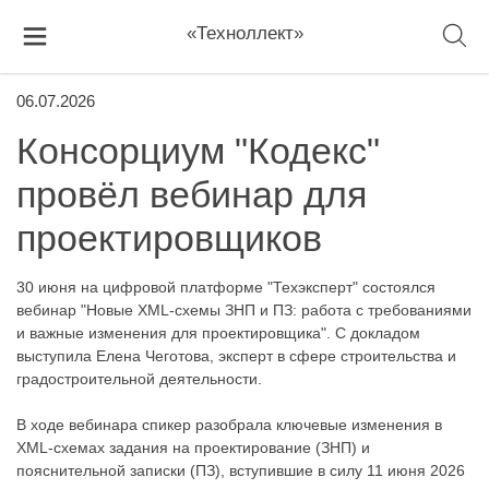
«Техноллект»
06.07.2026
Консорциум "Кодекс"
провёл вебинар для
проектировщиков
30 июня на цифровой платформе "Техэксперт" состоялся
вебинар "Новые XML-схемы ЗНП и ПЗ: работа с требованиями
и важные изменения для проектировщика". C докладом
выступила Елена Чеготова, эксперт в сфере строительства и
градостроительной деятельности.
В ходе вебинара спикер разобрала ключевые изменения в
XML-схемах задания на проектирование (ЗНП) и
пояснительной записки (ПЗ), вступившие в силу 11 июня 2026