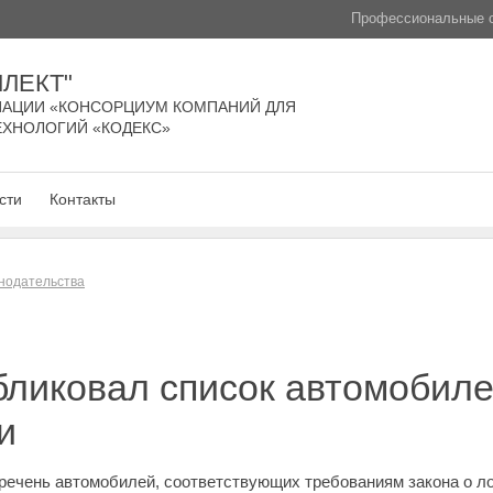
Профессиональные с
ЛЕКТ"
АЦИИ «КОНСОРЦИУМ КОМПАНИЙ ДЛЯ
ЕХНОЛОГИЙ «КОДЕКС»
сти
Контакты
нодательства
бликовал список автомобиле
и
речень автомобилей, соответствующих требованиям закона о л