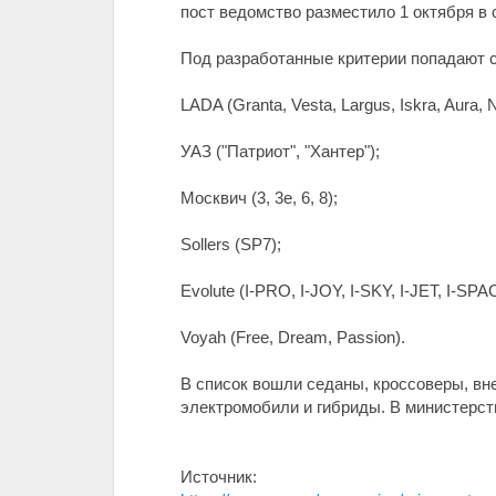
пост ведомство разместило 1 октября в
Под разработанные критерии попадают 
LADA (Granta, Vesta, Largus, Iskra, Aura, N
УАЗ ("Патриот", "Хантер");
Москвич (3, 3е, 6, 8);
Sollers (SP7);
Evolute (I-PRO, I-JOY, I-SKY, I-JET, I-SPA
Voyah (Free, Dream, Passion).
В список вошли седаны, кроссоверы, вн
электромобили и гибриды. В министерст
Источник: