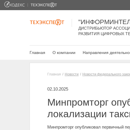
"ИНФОРМИНТЕЛ
ДИСТРИБЬЮТОР АССОЦИ
РАЗВИТИЯ ЦИФРОВЫХ Т
Главная
О компании
Направления деятельно
Главная
Новости
Новости федерального зако
02.10.2025
Минпромторг опу
локализации такс
Минпромторг опубликовал первичный пе