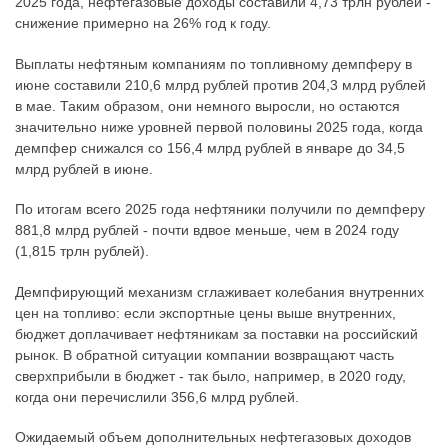
2025 года, нефтегазовые доходы составили 4,73 трлн рублей -
снижение примерно на 26% год к году.
Выплаты нефтяным компаниям по топливному демпферу в
июне составили 210,6 млрд рублей против 204,3 млрд рублей
в мае. Таким образом, они немного выросли, но остаются
значительно ниже уровней первой половины 2025 года, когда
демпфер снижался со 156,4 млрд рублей в январе до 34,5
млрд рублей в июне.
По итогам всего 2025 года нефтяники получили по демпферу
881,8 млрд рублей - почти вдвое меньше, чем в 2024 году
(1,815 трлн рублей).
Демпфирующий механизм сглаживает колебания внутренних
цен на топливо: если экспортные цены выше внутренних,
бюджет доплачивает нефтяникам за поставки на российский
рынок. В обратной ситуации компании возвращают часть
сверхприбыли в бюджет - так было, например, в 2020 году,
когда они перечислили 356,6 млрд рублей.
Ожидаемый объем дополнительных нефтегазовых доходов