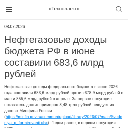
«Техноллект»
08.07.2026
Нефтегазовые доходы
бюджета РФ в июне
составили 683,6 млрд
рублей
Нефтегазовые доходы федерального бюджета в июне 2026
года составили 683,6 млрд рублей против 678,9 млрд рублей в
мае и 855,6 млрд рублей в апреле. За первое полугодие
показатель достиг примерно 3,48 трлн рублей, следует из
данных Минфина России
(
https://minfin.gov.ru/common/upload/library/2026/07/main/Svede
niya_o_formirovanii.xlsx
). Годом ранее, в первом полугодии