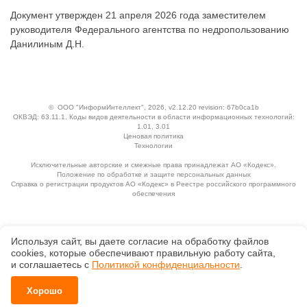
Документ утвержден 21 апреля 2026 года заместителем
руководителя Федерального агентства по недропользованию
Данилиным Д.Н.
©
ООО "ИнформИнтеллект"
, 2026, v2.12.20 revision: 67b0ca1b
ОКВЭД: 63.11.1, Коды видов деятельности в области информационных технологий:
1.01, 3.01
Ценовая политика
Технологии
Исключительные авторские и смежные права принадлежат АО «Кодекс».
Положение по обработке и защите персональных данных
Справка о регистрации продуктов АО «Кодекс» в Реестре российского программного
обеспечения
Используя сайт, вы даете согласие на обработку файлов
сооkiеs, которые обеспечивают правильную работу сайта,
и соглашаетесь с
Политикой конфиденциальности
.
Хорошо