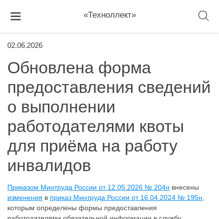
«Техноллект»
02.06.2026
Обновлена форма
предоставления сведений
о выполнении
работодателями квоты
для приёма на работу
инвалидов
Приказом Минтруда России от 12.05.2026 № 204н
внесены
изменения
в
приказ Минтруда России от 16.04.2024 № 195н
,
которым определены формы предоставления
работодателями обязательной информации в службу