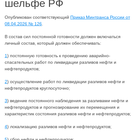
шельфе РФ
Опубликован соответствующий
Приказ Минтранса России от
08.04.2026 № 126
.
В состав сил постоянной готовности должен включаться
личный состав, который должен обеспечивать:
1
) постоянную готовность к проведению аварийно-
спасательных работ по ликвидации разливов нефти и
нефтепродуктов;
2
) осуществление работ по ликвидации разливов нефти и
нефтепродуктов круглосуточно;
3
) ведение постоянного наблюдения за разливами нефти и
нефтепродуктов и прогнозирование их перемещения и
характеристик состояния разливов нефти и нефтепродуктов;
4
) локализацию разливов нефти и нефтепродуктов;
5
) сбор нефти и нефтепродуктов;