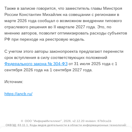
Также в записке говорится, что заместитель главы Минстроя
России Константин Михайлик на совещании с регионами в
марте 2026 года сообщал о возможном внедрении типового
отраслевого решения во II квартале 2027 года. Это, по
мнению авторов, позволит оптимизировать расходы субъектов
РФ при переходе на реестровую модель.
С учетом этого авторы законопроекта предлагают перенести
срок вступления в силу соответствующих положений
Федерального закона № 304-ФЗ
от 31 июля 2025 года с 1
сентября 2026 года на 1 сентября 2027 года.
Источник:
https://ancb.ru/
©
ООО "ИнформИнтеллект"
, 2026, v2.12.20 revision: 67b0ca1b
ОКВЭД: 63.11.1, Коды видов деятельности в области информационных технологий:
1.01, 3.01