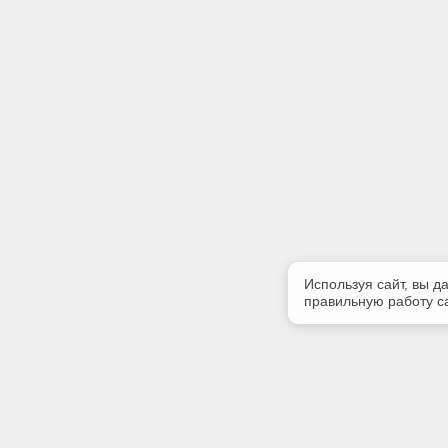
Используя сайт, вы д
правильную работу са
Полезная информация
Контакт