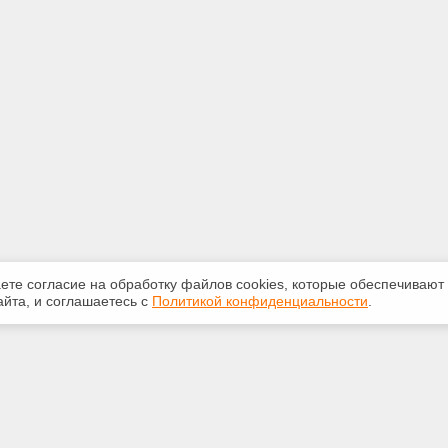
аете согласие на обработку файлов сооkiеs, которые обеспечивают
йта, и соглашаетесь с
Политикой конфиденциальности
.
ная информация
Сервисы