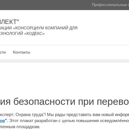
Профессиональные с
ЛЕКТ"
АЦИИ «КОНСОРЦИУМ КОМПАНИЙ ДЛЯ
ЕХНОЛОГИЙ «КОДЕКС»
сти
Контакты
ия безопасности при перево
ксперт: Охрана труда"! Мы рады представить вам новый инфо
ров
"
. Этот плакат разработан с целью повышения осведомлённо
шленным площадкам.