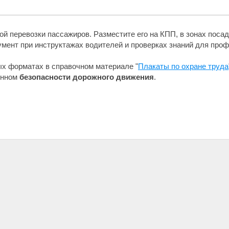
й перевозки пассажиров. Разместите его на КПП, в зонах посад
мент при инструктажах водителей и проверках знаний для про
ых форматах в справочном материале "
Плакаты по охране труда
ённом
безопасности дорожного движения
.