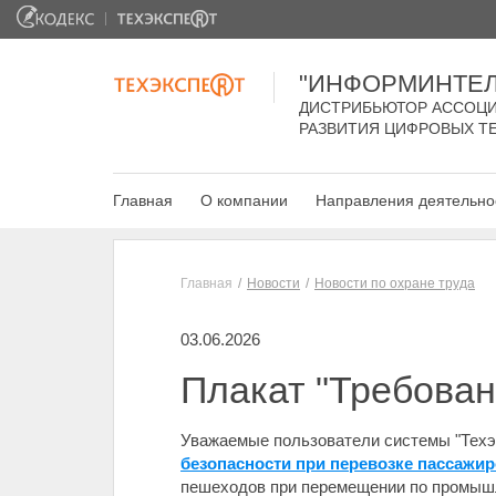
"ИНФОРМИНТЕЛ
ДИСТРИБЬЮТОР АССОЦИ
РАЗВИТИЯ ЦИФРОВЫХ Т
Главная
О компании
Направления деятельно
Главная
Новости
Новости по охране труда
03.06.2026
Плакат "Требован
Уважаемые пользователи системы "Техэ
безопасности при перевозке пассажи
пешеходов при перемещении по промы