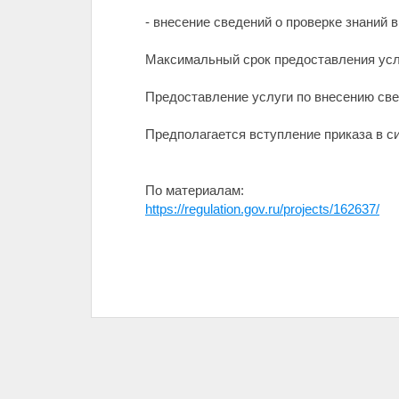
- внесение сведений о проверке знаний 
Максимальный срок предоставления услу
Предоставление услуги по внесению све
Предполагается вступление приказа в си
По материалам:
https://regulation.gov.ru/projects/162637/