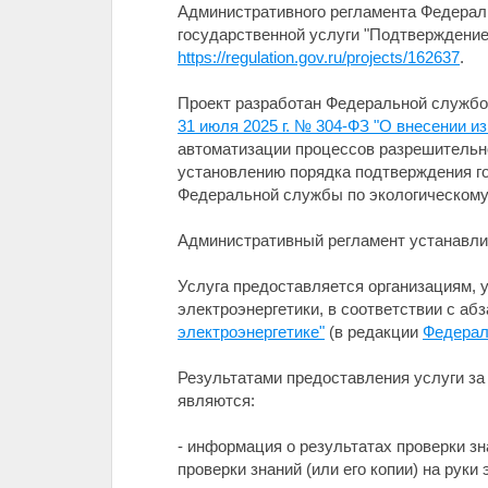
Административного регламента Федераль
государственной услуги "Подтверждение
https://regulation.gov.ru/projects/162637
.
Проект разработан Федеральной службой
31 июля 2025 г. № 304-ФЗ "О внесении 
автоматизации процессов разрешительн
установлению порядка подтверждения г
Федеральной службы по экологическому,
Административный регламент устанавлив
Услуга предоставляется организациям, 
электроэнергетики, в соответствии с аб
электроэнергетике"
(в редакции
Федераль
Результатами предоставления услуги за
являются:
- информация о результатах проверки зн
проверки знаний (или его копии) на руки