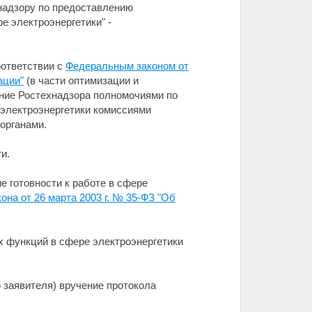
надзору по предоставлению
е электроэнергетики" -
оответствии с
Федеральным законом от
ации"
(в части оптимизации и
ние Ростехнадзора полномочиями по
 электроэнергетики комиссиями
органами.
и.
е готовности к работе в сфере
она от 26 марта 2003 г. № 35-ФЗ "Об
х функций в сфере электроэнергетики
 заявителя) вручение протокола