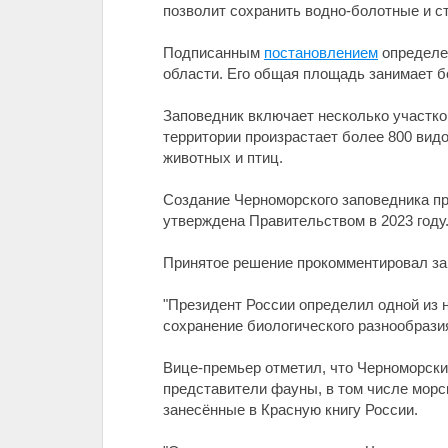
позволит сохранить водно-болотные и с
Подписанным
постановлением
определен
области. Его общая площадь занимает б
Заповедник включает несколько участко
территории произрастает более 800 видо
животных и птиц.
Создание Черноморского заповедника пр
утверждена Правительством в 2023 году
Принятое решение прокомментировал за
"Президент России определил одной из 
сохранение биологического разнообразия"
Вице-премьер отметил, что Черноморск
представители фауны, в том числе морск
занесённые в Красную книгу России.