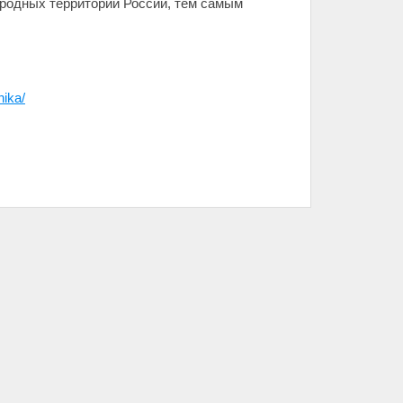
родных территорий России, тем самым
nika/