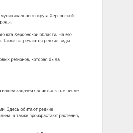
 муниципального округа Херсонской
ироды.
о юга Херсонской области. На его
и. Также встречаются редкие виды
овых регионов, которая была
и нашей задачей является в том числе
ми. Здесь обитают редкие
лина, а также произрастают растения,