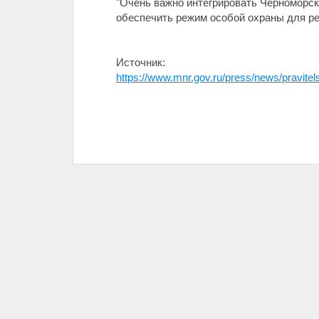
"Очень важно интегрировать Черноморс
обеспечить режим особой охраны для ре
Источник:
https://www.mnr.gov.ru/press/news/pravit