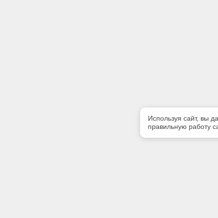
Используя сайт, вы д
правильную работу са
Полезная информация
Контакт
Контакты
Телефон