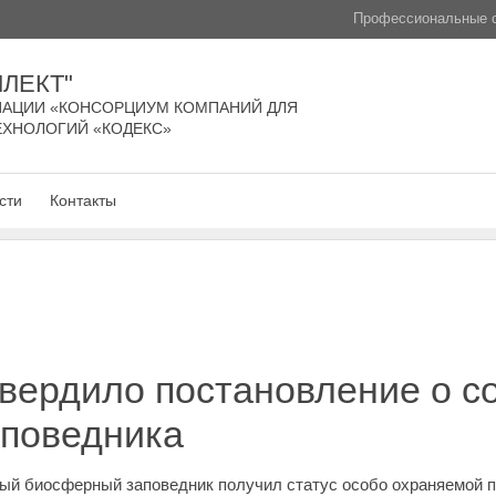
Профессиональные с
ЛЕКТ"
АЦИИ «КОНСОРЦИУМ КОМПАНИЙ ДЛЯ
ЕХНОЛОГИЙ «КОДЕКС»
сти
Контакты
вердило постановление о с
аповедника
ый биосферный заповедник получил статус особо охраняемой п