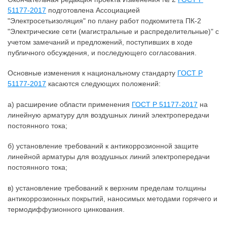
51177-2017
подготовлена Ассоциацией
"Электросетьизоляция" по плану работ подкомитета ПК-2
"Электрические сети (магистральные и распределительные)" c
учетом замечаний и предложений, поступивших в ходе
публичного обсуждения, и последующего согласования.
Основные изменения к национальному стандарту
ГОСТ Р
51177-2017
касаются следующих положений:
а) расширение области применения
ГОСТ Р 51177-2017
на
линейную арматуру для воздушных линий электропередачи
постоянного тока;
б) установление требований к антикоррозионной защите
линейной арматуры для воздушных линий электропередачи
постоянного тока;
в) установление требований к верхним пределам толщины
антикоррозионных покрытий, наносимых методами горячего и
термодиффузионного цинкования.