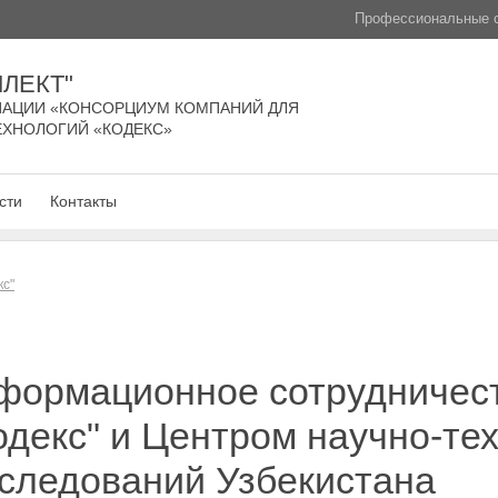
Профессиональные с
ЛЕКТ"
АЦИИ «КОНСОРЦИУМ КОМПАНИЙ ДЛЯ
ЕХНОЛОГИЙ «КОДЕКС»
сти
Контакты
кс"
формационное сотрудничес
декс" и Центром научно-тех
сследований Узбекистана