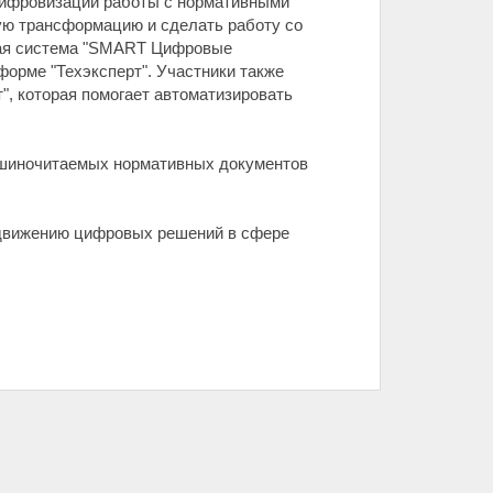
 цифровизации работы с нормативными
ую трансформацию и сделать работу со
чная система "SMART Цифровые
форме "Техэксперт". Участники также
, которая помогает автоматизировать
ашиночитаемых нормативных документов
одвижению цифровых решений в сфере