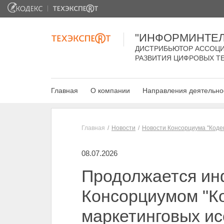
"ИНФОРМИНТЕЛ
ДИСТРИБЬЮТОР АССОЦИ
РАЗВИТИЯ ЦИФРОВЫХ Т
Главная
О компании
Направления деятельно
Главная
Новости
Новости Консорциума "Коде
08.07.2026
Продолжается ин
Консорциумом "Ко
маркетинговых и