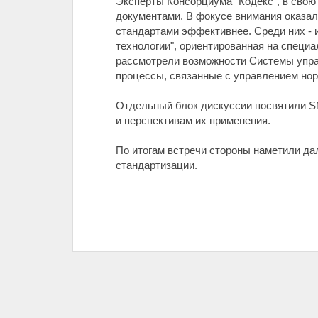
Эксперты Консорциума "Кодекс", в сво
документами. В фокусе внимания оказал
стандартами эффективнее. Среди них -
технологии", ориентированная на специ
рассмотрели возможности Системы управ
процессы, связанные с управлением нор
Отдельный блок дискуссии посвятили 
и перспективам их применения.
По итогам встречи стороны наметили д
стандартизации.