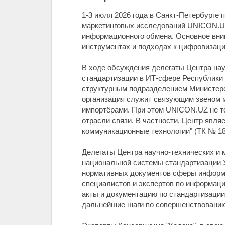
1-3 июля 2026 года в Санкт-Петербурге
маркетинговых исследований UNICON.UZ
информационного обмена. Основное вни
инструментах и подходах к цифровизац
В ходе обсуждения делегаты Центра на
стандартизации в ИТ-сфере Республики 
структурным подразделением Министерст
организация служит связующим звеном 
импортёрами. При этом UNICON.UZ не т
отрасли связи. В частности, Центр явл
коммуникационные технологии" (ТК № 18
Делегаты Центра научно-технических и 
национальной системы стандартизации 
нормативных документов сферы информац
специалистов и экспертов по информаци
акты и документацию по стандартизаци
дальнейшие шаги по совершенствованию 