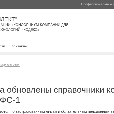
Профессиональные с
ЛЕКТ"
АЦИИ «КОНСОРЦИУМ КОМПАНИЙ ДЛЯ
ЕХНОЛОГИЙ «КОДЕКС»
сти
Контакты
нодательства
да обновлены справочники к
ЕФС-1
ются по застрахованным лицам и обязательным пенсионным вз