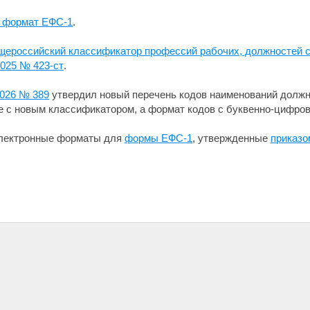
 формат ЕФС-1
.
ероссийский классификатор профессий рабочих, должностей с
2025 № 423-ст
.
2026 № 389
утвердил новый перечень кодов наименований должн
 с новым классификатором, а формат кодов с буквенно-цифров
электронные форматы для
формы ЕФС-1
, утвержденные
приказо