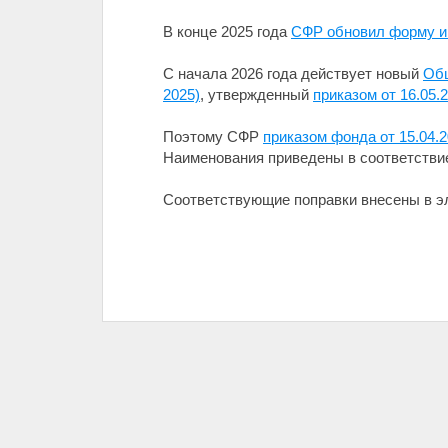
В конце 2025 года
СФР обновил форму и
С начала 2026 года действует новый
Общ
2025)
, утвержденный
приказом от 16.05.
Поэтому СФР
приказом фонда от 15.04.
Наименования приведены в соответствие
Соответствующие поправки внесены в 