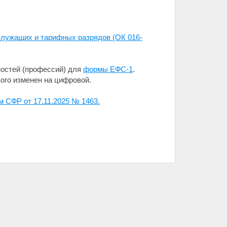
лужащих и тарифных разрядов (ОК 016-
остей (профессий) для
формы ЕФС-1
.
ого изменен на цифровой.
м СФР от 17.11.2025 № 1463.