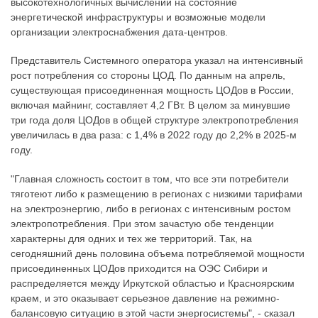
высокотехнологичных вычислений на состояние
энергетической инфраструктуры и возможные модели
организации электроснабжения дата-центров.
Представитель Системного оператора указал на интенсивный
рост потребления со стороны ЦОД. По данным на апрель,
существующая присоединенная мощность ЦОДов в России,
включая майнинг, составляет 4,2 ГВт. В целом за минувшие
три года доля ЦОДов в общей структуре электропотребления
увеличилась в два раза: с 1,4% в 2022 году до 2,2% в 2025-м
году.
"Главная сложность состоит в том, что все эти потребители
тяготеют либо к размещению в регионах с низкими тарифами
на электроэнергию, либо в регионах с интенсивным ростом
электропотребления. При этом зачастую обе тенденции
характерны для одних и тех же территорий. Так, на
сегодняшний день половина объема потребляемой мощности
присоединенных ЦОДов приходится на ОЭС Сибири и
распределяется между Иркутской областью и Красноярским
краем, и это оказывает серьезное давление на режимно-
балансовую ситуацию в этой части энергосистемы", - сказал