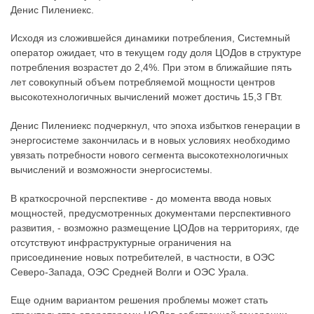
Денис Пилениекс.
Исходя из сложившейся динамики потребления, Системный
оператор ожидает, что в текущем году доля ЦОДов в структуре
потребления возрастет до 2,4%. При этом в ближайшие пять
лет совокупный объем потребляемой мощности центров
высокотехнологичных вычислений может достичь 15,3 ГВт.
Денис Пилениекс подчеркнул, что эпоха избытков генерации в
энергосистеме закончилась и в новых условиях необходимо
увязать потребности нового сегмента высокотехнологичных
вычислений и возможности энергосистемы.
В краткосрочной перспективе - до момента ввода новых
мощностей, предусмотренных документами перспективного
развития, - возможно размещение ЦОДов на территориях, где
отсутствуют инфраструктурные ограничения на
присоединение новых потребителей, в частности, в ОЭС
Северо-Запада, ОЭС Средней Волги и ОЭС Урала.
Еще одним вариантом решения проблемы может стать