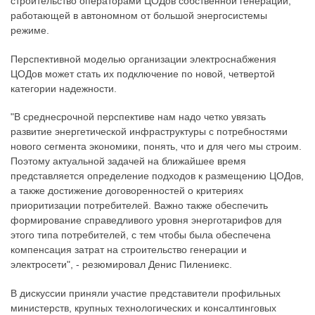
строительство операторами ЦОДов собственной генерации,
работающей в автономном от большой энергосистемы
режиме.
Перспективной моделью организации электроснабжения
ЦОДов может стать их подключение по новой, четвертой
категории надежности.
"В среднесрочной перспективе нам надо четко увязать
развитие энергетической инфраструктуры с потребностями
нового сегмента экономики, понять, что и для чего мы строим.
Поэтому актуальной задачей на ближайшее время
представляется определение подходов к размещению ЦОДов,
а также достижение договоренностей о критериях
приоритизации потребителей. Важно также обеспечить
формирование справедливого уровня энерготарифов для
этого типа потребителей, с тем чтобы была обеспечена
компенсация затрат на строительство генерации и
электросети", - резюмировал Денис Пилениекс.
В дискуссии приняли участие представители профильных
министерств, крупных технологических и консалтинговых