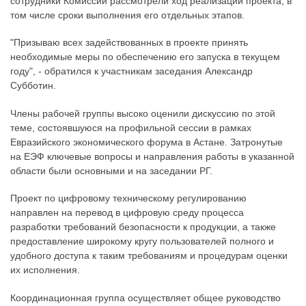
сотрудники Комиссии рассмотрели ход реализации проекта, в
том числе сроки выполнения его отдельных этапов.
"Призываю всех задействованных в проекте принять
необходимые меры по обеспечению его запуска в текущем
году", - обратился к участникам заседания Александр
Субботин.
Члены рабочей группы высоко оценили дискуссию по этой
теме, состоявшуюся на профильной сессии в рамках
Евразийского экономического форума в Астане. Затронутые
на ЕЭФ ключевые вопросы и направления работы в указанной
области были основными и на заседании РГ.
Проект по цифровому техническому регулированию
направлен на перевод в цифровую среду процесса
разработки требований безопасности к продукции, а также
предоставление широкому кругу пользователей полного и
удобного доступа к таким требованиям и процедурам оценки
их исполнения.
Координационная группа осуществляет общее руководство