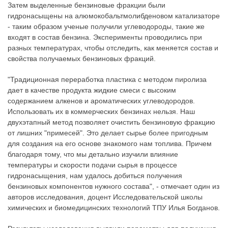
Затем выделенные бензиновые фракции были
гидронасыщены на алюмокобальтмолибденовом катализаторе
- таким образом ученые получили углеводороды, такие же
входят в состав бензина. Эксперименты проводились при
разных температурах, чтобы отследить, как меняется состав и
свойства получаемых бензиновых фракций.
"Традиционная переработка пластика с методом пиролиза
дает в качестве продукта жидкие смеси с высоким
содержанием алкенов и ароматических углеводородов.
Использовать их в коммерческих бензинах нельзя. Наш
двухэтапный метод позволяет очистить бензиновую фракцию
от лишних "примесей". Это делает сырье более пригодным
для создания на его основе знакомого нам топлива. Причем
благодаря тому, что мы детально изучили влияние
температуры и скорости подачи сырья в процессе
гидронасыщения, нам удалось добиться получения
бензиновых компонентов нужного состава", - отмечает один из
авторов исследования, доцент Исследовательской школы
химических и биомедицинских технологий ТПУ Илья Богданов.