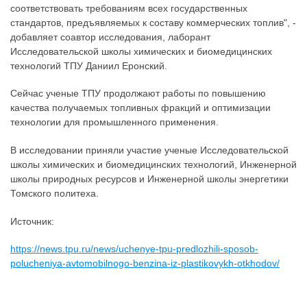
соответствовать требованиям всех государственных
стандартов, предъявляемых к составу коммерческих топлив", -
добавляет соавтор исследования, лаборант
Исследовательской школы химических и биомедицинских
технологий ТПУ Даниил Еронский.
Сейчас ученые ТПУ продолжают работы по повышению
качества получаемых топливных фракций и оптимизации
технологии для промышленного применения.
В исследовании приняли участие ученые Исследовательской
школы химических и биомедицинских технологий, Инженерной
школы природных ресурсов и Инженерной школы энергетики
Томского политеха.
Источник:
https://news.tpu.ru/news/uchenye-tpu-predlozhili-sposob-
polucheniya-avtomobilnogo-benzina-iz-plastikovykh-otkhodov/