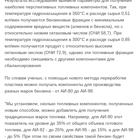
Результаты исследования выявили параметры для получения
наиболее перспективных топливных компонентов. Так, при
температуре гидронасыщения в 350°C и расходе сырья 0,51
мл/мин получаются бензиновые фракции с минимальным
содержанием вредных веществ (алкенов и бензола), но с
относительно низким октановым числом (ОЧИ 58,7). При
температуре гидронасыщения в 300°C и расходе сырья 0,85
мл/мин получается продукт с относительно высоким
октановым числом (ОЧИ 72,9), однако эти топливные фракции
необходимо смешивать с другими компонентами для
сбалансирования.
По словам ученых, с помощью нового метода переработки
пластика можно получать компоненты для производства
разных марок бензина - от АИ-80 до АИ-98.
"Мы установили, сколько топливных компонентов, полученных
новым способом, можно добавлять для получения
традиционных марок топлива. Например, для АИ-80 этот
показатель на уровне до 35% от общего объема готового
топлива, для АИ-92 - до 25%, для АИ-95 - до 15%, а для АИ-98
- до 5%. При этом по своим свойствам такой бензин будет