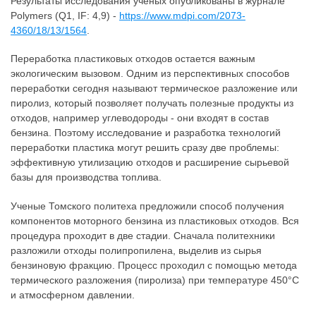
Результаты исследования ученых опубликованы в журнале
Polymers (Q1, IF: 4,9) -
https://www.mdpi.com/2073-
4360/18/13/1564
.
Переработка пластиковых отходов остается важным
экологическим вызовом. Одним из перспективных способов
переработки сегодня называют термическое разложение или
пиролиз, который позволяет получать полезные продукты из
отходов, например углеводороды - они входят в состав
бензина. Поэтому исследование и разработка технологий
переработки пластика могут решить сразу две проблемы:
эффективную утилизацию отходов и расширение сырьевой
базы для производства топлива.
Ученые Томского политеха предложили способ получения
компонентов моторного бензина из пластиковых отходов. Вся
процедура проходит в две стадии. Сначала политехники
разложили отходы полипропилена, выделив из сырья
бензиновую фракцию. Процесс проходил с помощью метода
термического разложения (пиролиза) при температуре 450°C
и атмосферном давлении.