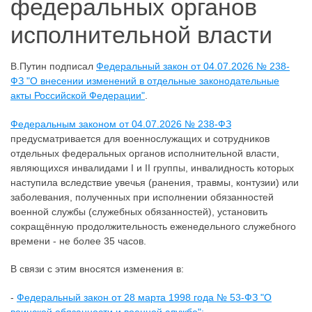
федеральных органов
исполнительной власти
В.Путин подписал
Федеральный закон от 04.07.2026 № 238-
ФЗ "О внесении изменений в отдельные законодательные
акты Российской Федерации"
.
Федеральным законом от 04.07.2026 № 238-ФЗ
предусматривается для военнослужащих и сотрудников
отдельных федеральных органов исполнительной власти,
являющихся инвалидами I и II группы, инвалидность которых
наступила вследствие увечья (ранения, травмы, контузии) или
заболевания, полученных при исполнении обязанностей
военной службы (служебных обязанностей), установить
сокращённую продолжительность еженедельного служебного
времени - не более 35 часов.
В связи с этим вносятся изменения в:
-
Федеральный закон от 28 марта 1998 года № 53-ФЗ "О
воинской обязанности и военной службе";