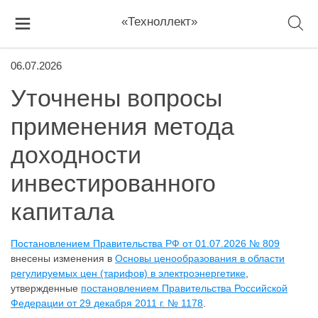
«Техноллект»
06.07.2026
Уточнены вопросы
применения метода
доходности
инвестированного
капитала
Постановлением Правительства РФ от 01.07.2026 № 809
внесены изменения в
Основы ценообразования в области
регулируемых цен (тарифов) в электроэнергетике
,
утвержденные
постановлением Правительства Российской
Федерации от 29 декабря 2011 г. № 1178
.