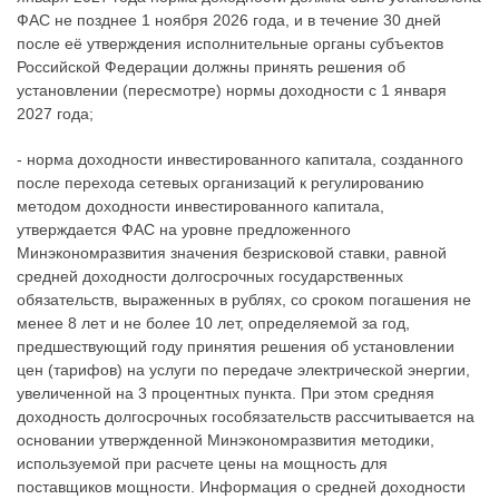
ФАС не позднее 1 ноября 2026 года, и в течение 30 дней
после её утверждения исполнительные органы субъектов
Российской Федерации должны принять решения об
установлении (пересмотре) нормы доходности с 1 января
2027 года;
- норма доходности инвестированного капитала, созданного
после перехода сетевых организаций к регулированию
методом доходности инвестированного капитала,
утверждается ФАС на уровне предложенного
Минэкономразвития значения безрисковой ставки, равной
средней доходности долгосрочных государственных
обязательств, выраженных в рублях, со сроком погашения не
менее 8 лет и не более 10 лет, определяемой за год,
предшествующий году принятия решения об установлении
цен (тарифов) на услуги по передаче электрической энергии,
увеличенной на 3 процентных пункта. При этом средняя
доходность долгосрочных гособязательств рассчитывается на
основании утвержденной Минэкономразвития методики,
используемой при расчете цены на мощность для
поставщиков мощности. Информация о средней доходности